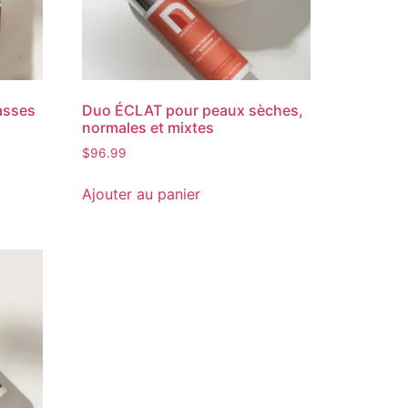
asses
Duo ÉCLAT pour peaux sèches,
normales et mixtes
$
96.99
Ajouter au panier