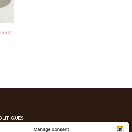
ine C
OLITIQUES
Manage consent
Conditions d'utilisation