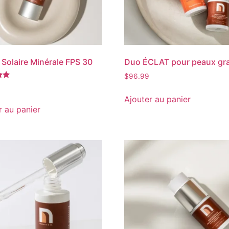
Solaire Minérale FPS 30
Duo ÉCLAT pour peaux gr
$
96.99
Ajouter au panier
r au panier