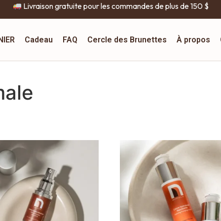
Livraison gratuite pour les commandes de plus de 150 $
NIER
Cadeau
FAQ
Cercle des Brunettes
À propos
male