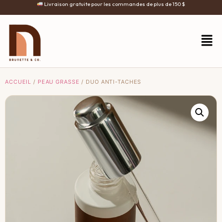
Livraison gratuite pour les commandes de plus de 150 $
ACCUEIL
/
PEAU GRASSE
/ DUO ANTI-TACHES