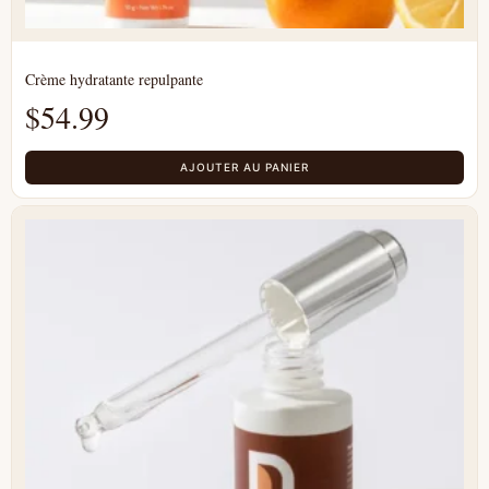
Crème hydratante repulpante
$
54.99
AJOUTER AU PANIER