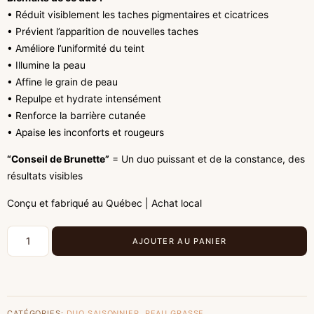
• Réduit visiblement les taches pigmentaires et cicatrices
• Prévient l’apparition de nouvelles taches
• Améliore l’uniformité du teint
• Illumine la peau
• Affine le grain de peau
• Repulpe et hydrate intensément
• Renforce la barrière cutanée
• Apaise les inconforts et rougeurs
“Conseil de Brunette”
= Un duo puissant et de la constance, des
résultats visibles
Conçu et fabriqué au Québec | Achat local
AJOUTER AU PANIER
CATÉGORIES:
DUO SAISONNIER
,
PEAU GRASSE