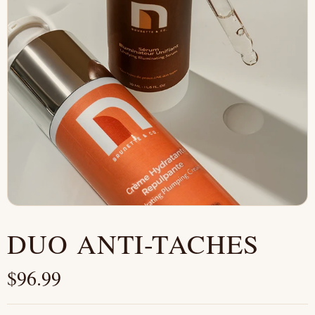
DUO ANTI-TACHES
$
96.99